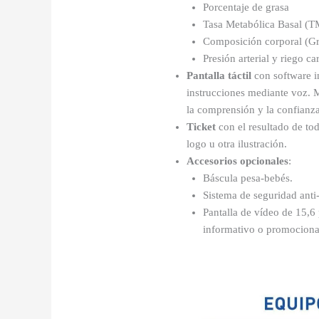
Porcentaje de grasa
Tasa Metabólica Basal (
Composición corporal (Gr
Presión arterial y riego ca
Pantalla táctil
con software in
instrucciones mediante voz. 
la comprensión y la confianza
Ticket
con el resultado de to
logo u otra ilustración.
Accesorios opcionales
:
Báscula pesa-bebés.
Sistema de seguridad ant
Pantalla de vídeo de 15,6
informativo o promociona