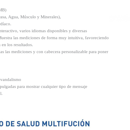
TMB)
asa, Agua, Músculo y Minerales),
rdíaco.
teractivo, varios idiomas disponibles y diversas
Muestra las mediciones de forma muy intuitiva, favoreciendo
 en los resultados.
das las mediciones y con cabecera personalizable para poner
i-vandalismo
 pulgadas para mostrar cualquier tipo de mensaje
l.