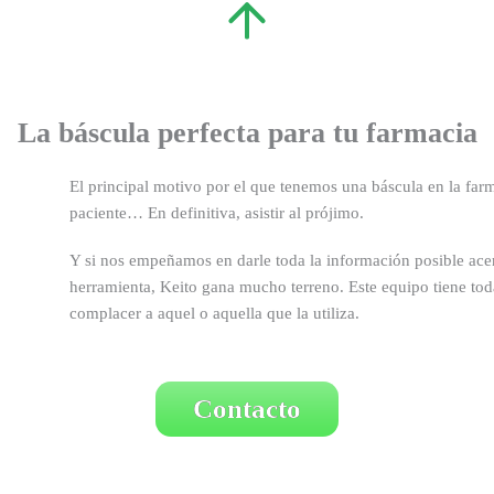
La báscula perfecta para tu farmacia
El principal motivo por el que tenemos una báscula en la farma
paciente… En definitiva, asistir al prójimo.
Y si nos empeñamos en darle toda la información posible ace
herramienta, Keito gana mucho terreno. Este equipo tiene todas
complacer a aquel o aquella que la utiliza.
Contacto