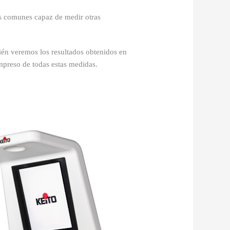
as comunes capaz de medir otras
bién veremos los resultados obtenidos en
mpreso de todas estas medidas.