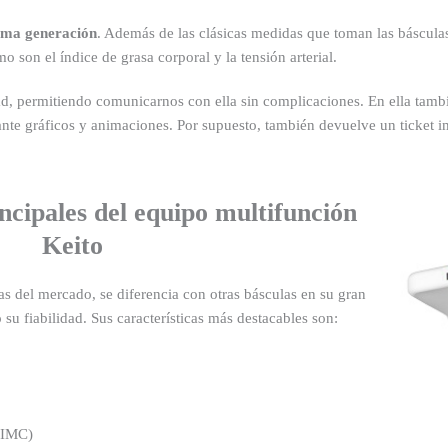
tima generación
. Además de las clásicas medidas que toman las báscul
mo son el índice de grasa corporal y la tensión arterial.
idad, permitiendo comunicarnos con ella sin complicaciones. En ella tam
e gráficos y animaciones. Por supuesto, también devuelve un ticket i
ncipales del equipo multifunción
Keito
s del mercado, se diferencia con otras básculas en su gran
 su fiabilidad. Sus características más destacables son:
(IMC)