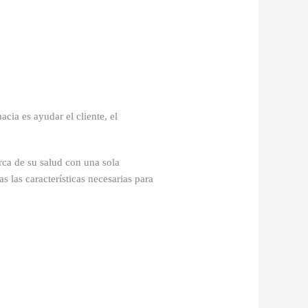
cia es ayudar el cliente, el
rca de su salud con una sola
 las características necesarias para