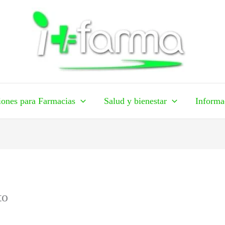
iones para Farmacias
Salud y bienestar
Informa
to