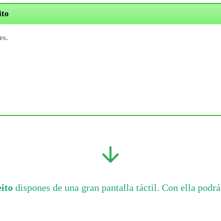
ito
es.
ito
dispones de una gran pantalla táctil. Con ella podrá