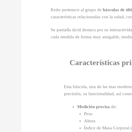
Keito pertenece al grupo de
básculas de úl
características relacionadas con la salud, co
Su pantalla táctil destaca por su interactiv
cada medida de forma muy amigable, mediant
Características pri
Esta báscula, una de las mas moderna
precisión, su funcionalidad, así como
Medición precisa
de:
Peso
Altura
Índice de Masa Corporal 