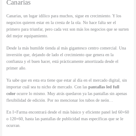
Canarias
Canarias, un lugar idílico para muchos, sigue en crecimiento. Y los
negocios quieren estar en la cresta de la ola. No hace falta ser el
primero para triunfar, pero cada vez son más los negocios que se surten
del mejor equipamiento.
Desde la más humilde tienda al más gigantesco centro comercial. Una
inversión que, dejando de lado el crecimiento que genera en la
confianza y el buen hacer, está prácticamente amortizada desde el
primer año.
Ya sabe que en esta era tiene que estar al día en el mercado digital, sin
importar cuál sea tu nicho de mercado. Con las
pantallas led full
color
ocurre lo mismo. Muy atrás quedaron ya las pantallas sin apenas
flexibilidad de edición. Por no mencionar los tubos de neón…
En I+Farma encontrará desde el más básico y eficiente panel led 60×60
o 120×60, hasta las pantallas de publicidad mas específicas que se le
ocurran.