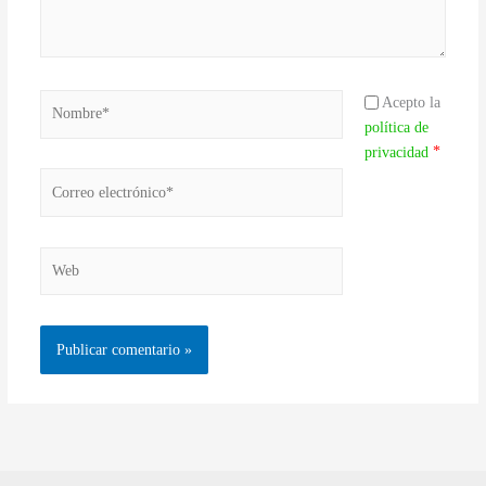
Nombre*
Acepto la
política de
*
privacidad
Correo
electrónico*
Web