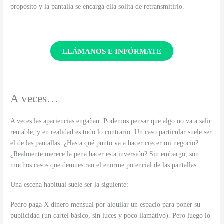
propósito y la pantalla se encarga ella solita de retransmitirlo.
LLÁMANOS E INFÓRMATE
A veces…
A veces las apariencias engañan. Podemos pensar que algo no va a salir
rentable, y en realidad es todo lo contrario. Un caso particular suele ser
el de las pantallas. ¿Hasta qué punto va a hacer crecer mi negocio?
¿Realmente merece la pena hacer esta inversión? Sin embargo, son
muchos casos que demuestran el enorme potencial de las pantallas.
Una escena habitual suele ser la siguiente:
Pedro paga X dinero mensual por alquilar un espacio para poner su
publicidad (un cartel básico, sin luces y poco llamativo). Pero luego lo