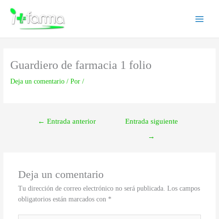
Ir
Main
al
Menu
contenido
Guardiero de farmacia 1 folio
Deja un comentario
/ Por
/
←
Entrada anterior
Entrada siguiente
→
Deja un comentario
Tu dirección de correo electrónico no será publicada.
Los campos
obligatorios están marcados con
*