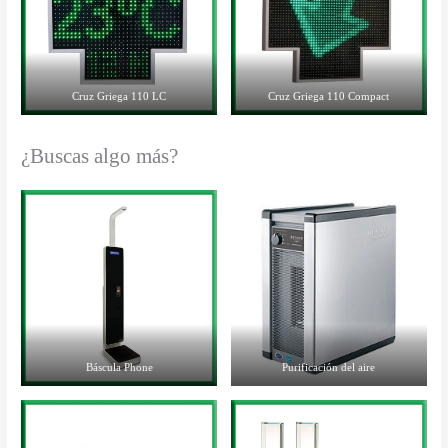
Cruz Griega 110 LC
Cruz Griega 110 Compact
¿Buscas algo más?
Báscula Phone
Purificación del aire