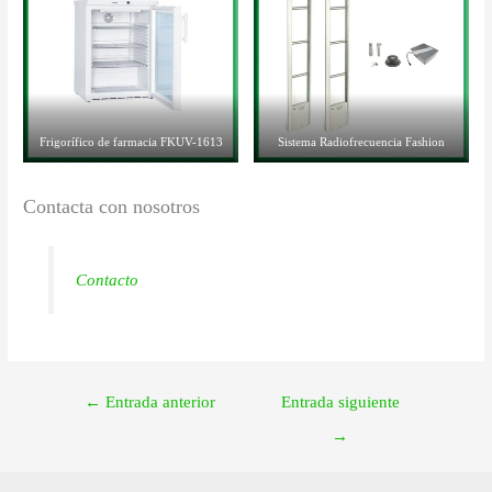
Frigorífico de farmacia FKUV-1613
Sistema Radiofrecuencia Fashion
Contacta con nosotros
Contacto
←
Entrada anterior
Entrada siguiente
→