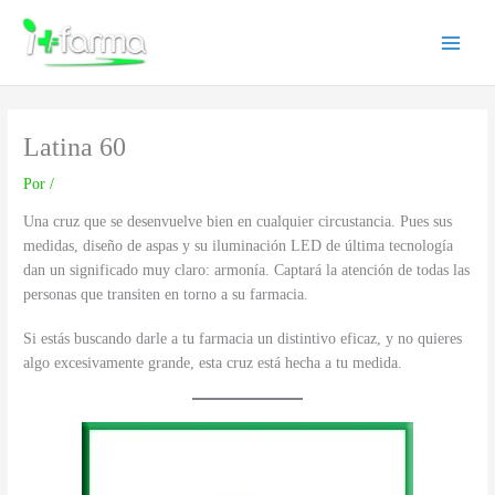
Ir
Main
al
Menu
contenido
Latina 60
Por
/
Una cruz que se desenvuelve bien en cualquier circustancia. Pues sus
medidas, diseño de aspas y su iluminación LED de última tecnología
dan un significado muy claro: armonía. Captará la atención de todas las
personas que transiten en torno a su farmacia.
Si estás buscando darle a tu farmacia un distintivo eficaz, y no quieres
algo excesivamente grande, esta cruz está hecha a tu medida.